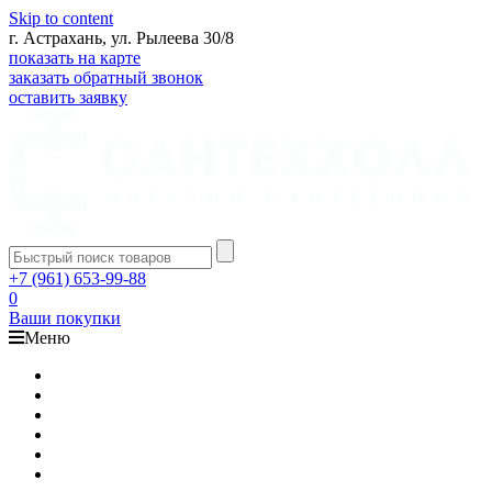
Skip to content
г. Астрахань, ул. Рылеева 30/8
показать на карте
заказать обратный звонок
оставить заявку
+7 (961) 653-99-88
0
Ваши покупки
Меню
Каталог
Доставка
Оплата
Гарантия
О компании
Контакты