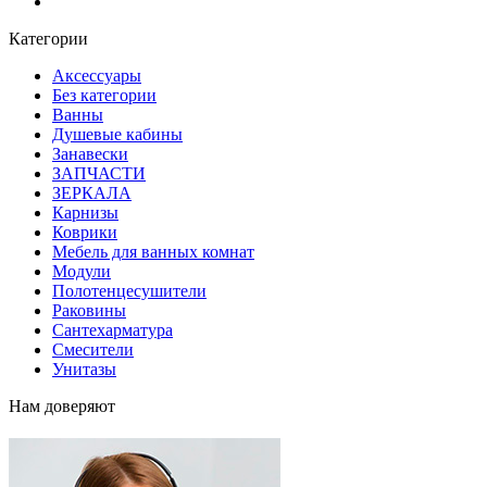
Блог
Категории
Аксессуары
Без категории
Ванны
Душевые кабины
Занавески
ЗАПЧАСТИ
ЗЕРКАЛА
Карнизы
Коврики
Мебель для ванных комнат
Модули
Полотенцесушители
Раковины
Сантехарматура
Смесители
Унитазы
Нам доверяют