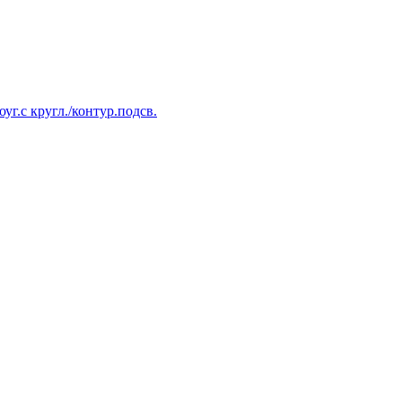
уг.с кругл./контур.подсв.