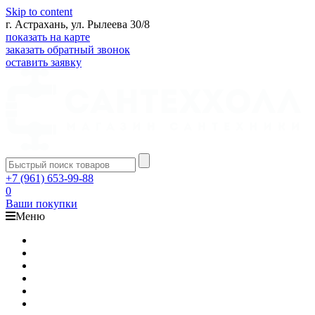
Skip to content
г. Астрахань, ул. Рылеева 30/8
показать на карте
заказать обратный звонок
оставить заявку
+7 (961) 653-99-88
0
Ваши покупки
Меню
Каталог
Доставка
Оплата
Гарантия
О компании
Контакты