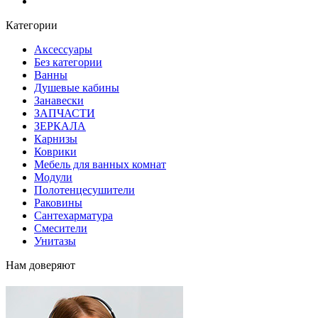
Блог
Категории
Аксессуары
Без категории
Ванны
Душевые кабины
Занавески
ЗАПЧАСТИ
ЗЕРКАЛА
Карнизы
Коврики
Мебель для ванных комнат
Модули
Полотенцесушители
Раковины
Сантехарматура
Смесители
Унитазы
Нам доверяют