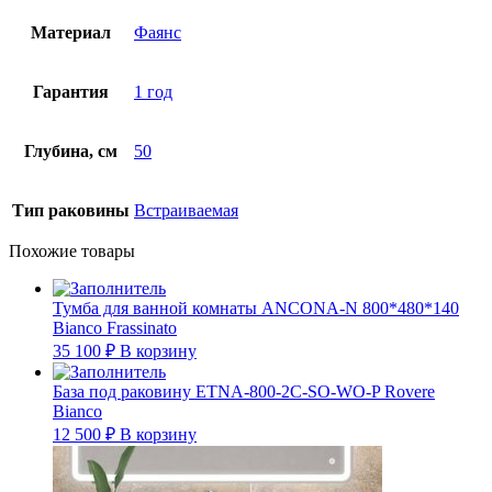
Материал
Фаянс
Гарантия
1 год
Глубина, см
50
Тип раковины
Встраиваемая
Похожие товары
Тумба для ванной комнаты ANCONA-N 800*480*140
Bianco Frassinato
35 100
₽
В корзину
База под раковину ETNA-800-2C-SO-WO-P Rovere
Bianco
12 500
₽
В корзину