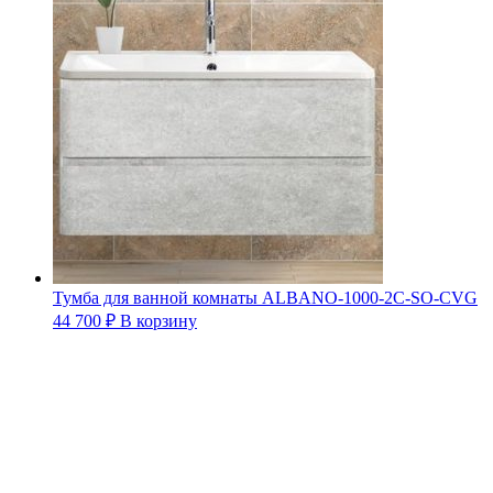
Тумба для ванной комнаты ALBANO-1000-2C-SO-CVG
44 700
₽
В корзину