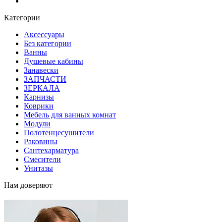
Блог
Категории
Аксессуары
Без категории
Ванны
Душевые кабины
Занавески
ЗАПЧАСТИ
ЗЕРКАЛА
Карнизы
Коврики
Мебель для ванных комнат
Модули
Полотенцесушители
Раковины
Сантехарматура
Смесители
Унитазы
Нам доверяют