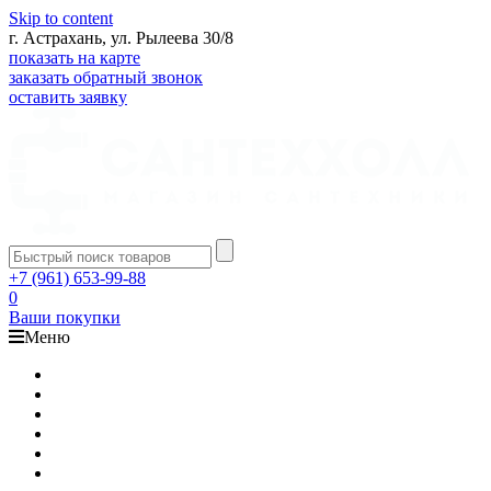
Skip to content
г. Астрахань, ул. Рылеева 30/8
показать на карте
заказать обратный звонок
оставить заявку
+7 (961) 653-99-88
0
Ваши покупки
Меню
Каталог
Доставка
Оплата
Гарантия
О компании
Контакты