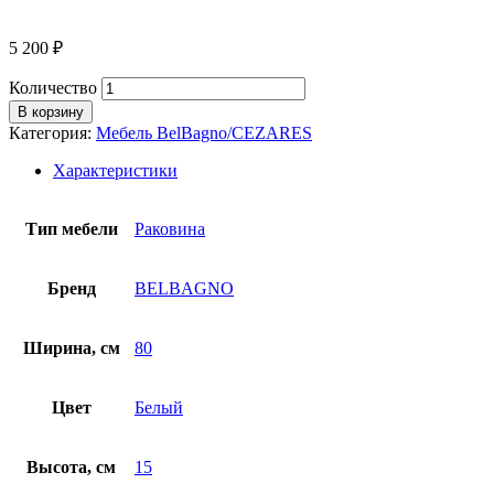
5 200
₽
Количество
В корзину
Категория:
Мебель BelBagno/CEZARES
Характеристики
Тип мебели
Раковина
Бренд
BELBAGNO
Ширина, см
80
Цвет
Белый
Высота, см
15