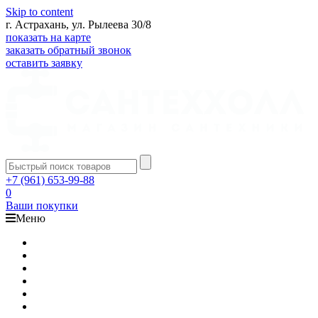
Skip to content
г. Астрахань, ул. Рылеева 30/8
показать на карте
заказать обратный звонок
оставить заявку
+7 (961) 653-99-88
0
Ваши покупки
Меню
Каталог
Доставка
Оплата
Гарантия
О компании
Контакты