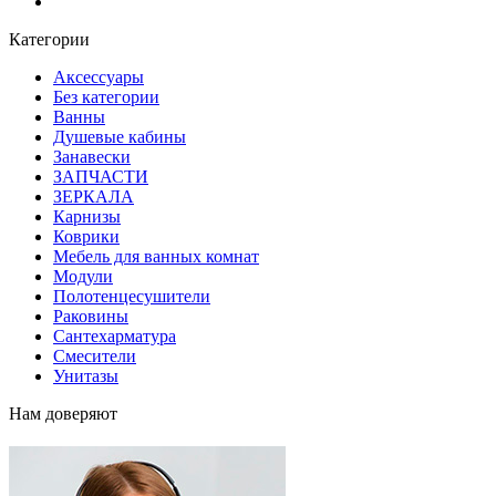
Блог
Категории
Аксессуары
Без категории
Ванны
Душевые кабины
Занавески
ЗАПЧАСТИ
ЗЕРКАЛА
Карнизы
Коврики
Мебель для ванных комнат
Модули
Полотенцесушители
Раковины
Сантехарматура
Смесители
Унитазы
Нам доверяют