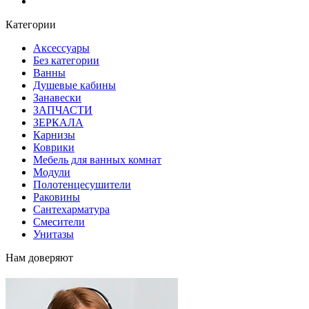
Блог
Категории
Аксессуары
Без категории
Ванны
Душевые кабины
Занавески
ЗАПЧАСТИ
ЗЕРКАЛА
Карнизы
Коврики
Мебель для ванных комнат
Модули
Полотенцесушители
Раковины
Сантехарматура
Смесители
Унитазы
Нам доверяют