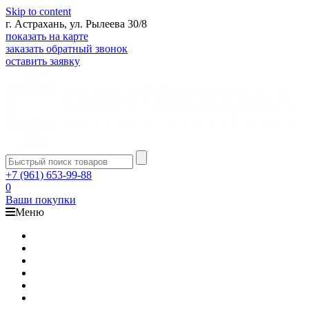
Skip to content
г. Астрахань, ул. Рылеева 30/8
показать на карте
заказать обратный звонок
оставить заявку
+7 (961) 653-99-88
0
Ваши покупки
Меню
Каталог
Доставка
Оплата
Гарантия
О компании
Контакты