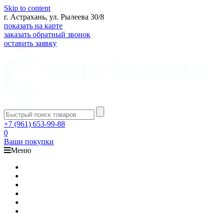
Skip to content
г. Астрахань, ул. Рылеева 30/8
показать на карте
заказать обратный звонок
оставить заявку
+7 (961) 653-99-88
0
Ваши покупки
Меню
Каталог
Доставка
Оплата
Гарантия
О компании
Контакты