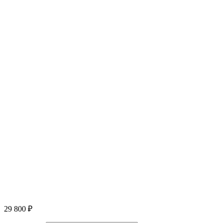
29 800
₽