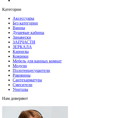
Блог
Категории
Аксессуары
Без категории
Ванны
Душевые кабины
Занавески
ЗАПЧАСТИ
ЗЕРКАЛА
Карнизы
Коврики
Мебель для ванных комнат
Модули
Полотенцесушители
Раковины
Сантехарматура
Смесители
Унитазы
Нам доверяют