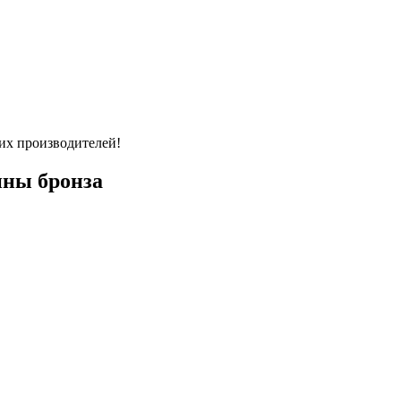
их производителей!
ины бронза