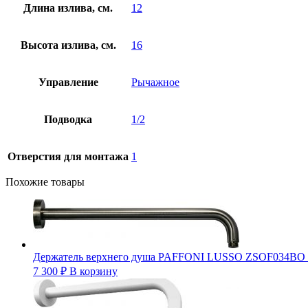
Длина излива, см.
12
Высота излива, см.
16
Управление
Рычажное
Подводка
1/2
Отверстия для монтажа
1
Похожие товары
Держатель верхнего душа PAFFONI LUSSO ZSOF034BO 
7 300
₽
В корзину