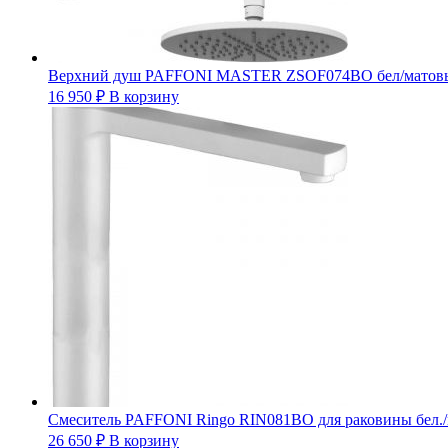
Верхний душ PAFFONI MASTER ZSOF074BO бел/матов
16 950
₽
В корзину
Смеситель PAFFONI Ringo RIN081BO для раковины бел.
26 650
₽
В корзину