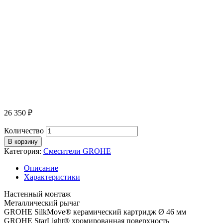
26 350
₽
Количество
В корзину
Категория:
Смесители GROHE
Описание
Характеристики
Настенный монтаж
Металлический рычаг
GROHE SilkMove® керамический картридж Ø 46 мм
GROHE StarLight® хромированная поверхность