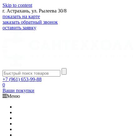
Skip to content
г. Астрахань, ул. Рылеева 30/8
показать на карте
заказать обратный звонок
оставить заявку
+7 (961) 653-99-88
0
Ваши покупки
Меню
Каталог
Доставка
Оплата
Гарантия
О компании
Контакты