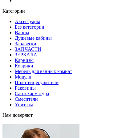
Блог
Категории
Аксессуары
Без категории
Ванны
Душевые кабины
Занавески
ЗАПЧАСТИ
ЗЕРКАЛА
Карнизы
Коврики
Мебель для ванных комнат
Модули
Полотенцесушители
Раковины
Сантехарматура
Смесители
Унитазы
Нам доверяют