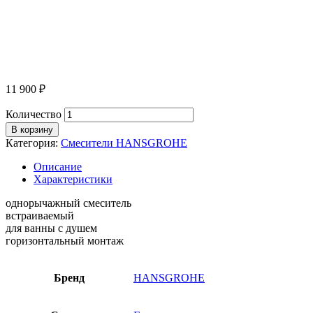
11 900
₽
Количество
В корзину
Категория:
Смесители HANSGROHE
Описание
Характеристики
однорычажный смеситель
встраиваемый
для ванны с душем
горизонтальный монтаж
Бренд
HANSGROHE