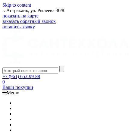
Skip to content
г. Астрахань, ул. Рылеева 30/8
показать на карте
заказать обратный звонок
оставить заявку
+7 (961) 653-99-88
0
Ваши покупки
Меню
Каталог
Доставка
Оплата
Гарантия
О компании
Контакты