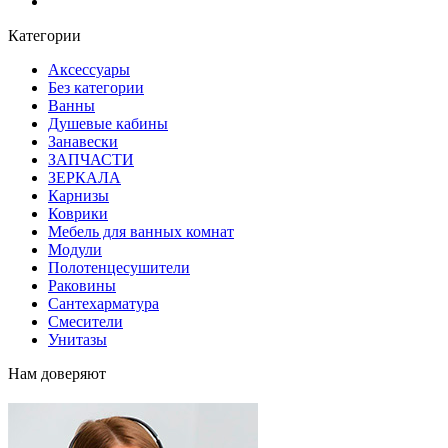
Блог
Категории
Аксессуары
Без категории
Ванны
Душевые кабины
Занавески
ЗАПЧАСТИ
ЗЕРКАЛА
Карнизы
Коврики
Мебель для ванных комнат
Модули
Полотенцесушители
Раковины
Сантехарматура
Смесители
Унитазы
Нам доверяют