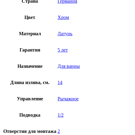
Страна
Германия
Цвет
Хром
Материал
Латунь
Гарантия
5 лет
Назначение
Для ванны
Длина излива, см.
14
Управление
Рычажное
Подводка
1/2
Отверстия для монтажа
2