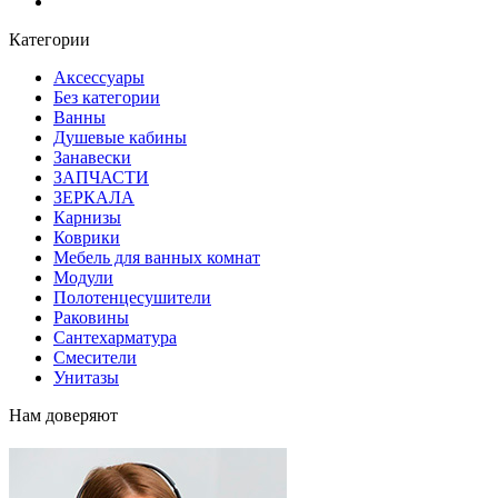
Блог
Категории
Аксессуары
Без категории
Ванны
Душевые кабины
Занавески
ЗАПЧАСТИ
ЗЕРКАЛА
Карнизы
Коврики
Мебель для ванных комнат
Модули
Полотенцесушители
Раковины
Сантехарматура
Смесители
Унитазы
Нам доверяют