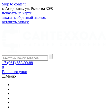
Skip to content
г. Астрахань, ул. Рылеева 30/8
показать на карте
заказать обратный звонок
оставить заявку
+7 (961) 653-99-88
0
Ваши покупки
Меню
Каталог
Доставка
Оплата
Гарантия
О компании
Контакты