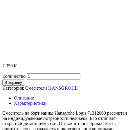
7 350
₽
Количество
В корзину
Категория:
Смесители HANSGROHE
Описание
Характеристики
Смеситель на борт ванны Hansgrohe Logis 71312000 рассчитан
на индивидуальные потребности человека. Его отличает
открытый дизайн рукоятки. Он так и тянет прикоснуться,
ощутить всю его гладкость и округлость под кончиками