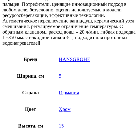
пальцев. Потребители, ценящие инновационный подход в
любом деле, безусловно, оценят используемые в модели
ресурсосберегающие, эффективные технологии.
Автоматическое переключение ванна/душ, керамический узел
смешивания, регулируемое ограничение температуры. С
обратным клапаном., расход воды – 20 л/мин, гибкая подводка
L=350 мм. с накидной гайкой ⅜”, подходит для проточных
водонагревателей.
Бренд
HANSGROHE
Ширина, см
5
Страна
Германия
Цвет
Хром
Высота, см
15