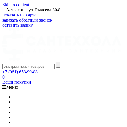
Skip to content
г. Астрахань, ул. Рылеева 30/8
показать на карте
заказать обратный звонок
оставить заявку
+7 (961) 653-99-88
0
Ваши покупки
Меню
Каталог
Доставка
Оплата
Гарантия
О компании
Контакты