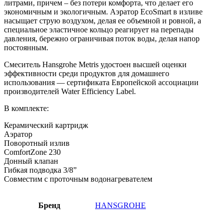
литрами, причем – без потери комфорта, что делает его
экономичным и экологичным. Аэратор EcoSmart в изливе
насыщает струю воздухом, делая ее объемной и ровной, а
специальное эластичное кольцо реагирует на перепады
давления, бережно ограничивая поток воды, делая напор
постоянным.
Смеситель Hansgrohe Metris удостоен высшей оценки
эффективности среди продуктов для домашнего
использования — сертификата Европейской ассоциации
производителей Water Efficiency Label.
В комплекте:
Керамический картридж
Аэратор
Поворотный излив
ComfortZone 230
Донный клапан
Гибкая подводка 3/8”
Совместим с проточным водонагревателем
Бренд
HANSGROHE