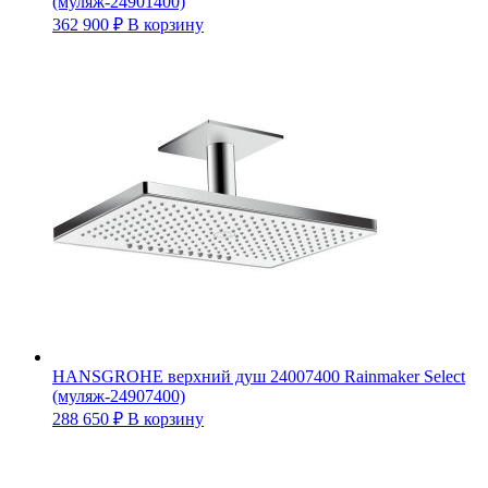
(муляж-24901400)
362 900
₽
В корзину
HANSGROHE верхний душ 24007400 Rainmaker Select
(муляж-24907400)
288 650
₽
В корзину