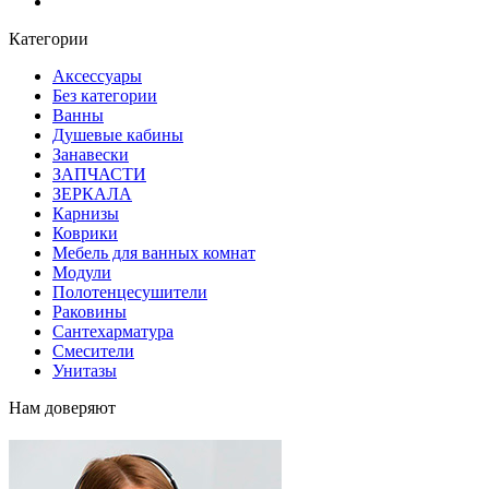
Блог
Категории
Аксессуары
Без категории
Ванны
Душевые кабины
Занавески
ЗАПЧАСТИ
ЗЕРКАЛА
Карнизы
Коврики
Мебель для ванных комнат
Модули
Полотенцесушители
Раковины
Сантехарматура
Смесители
Унитазы
Нам доверяют