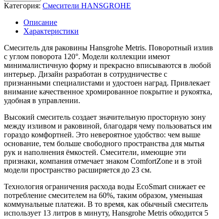
Категория:
Смесители HANSGROHE
Описание
Характеристики
Смеситель для раковины Hansgrohe Metris. Поворотный излив
с углом поворота 120°. Модели коллекции имеют
минималистичную форму и прекрасно вписываются в любой
интерьер. Дизайн разработан в сотрудничестве с
признанными специалистами и удостоен наград. Привлекает
внимание качественное хромированное покрытие и рукоятка,
удобная в управлении.
Высокий смеситель создает значительную просторную зону
между изливом и раковиной, благодаря чему пользоваться им
гораздо комфортней. Это невероятное удобство: чем выше
основание, тем больше свободного пространства для мытья
рук и наполнения ёмкостей. Смесители, имеющие эти
признаки, компания отмечает знаком ComfortZone и в этой
модели пространство расширяется до 23 см.
Технология ограничения расхода воды EcoSmart снижает ее
потребление смесителем на 60%, таким образом, уменьшая
коммунальные платежи. В то время, как обычный смеситель
использует 13 литров в минуту, Hansgrohe Metris обходится 5