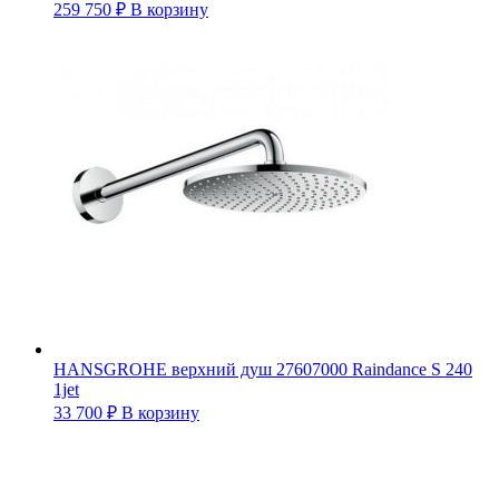
259 750
₽
В корзину
HANSGROHE верхний душ 27607000 Raindance S 240
1jet
33 700
₽
В корзину