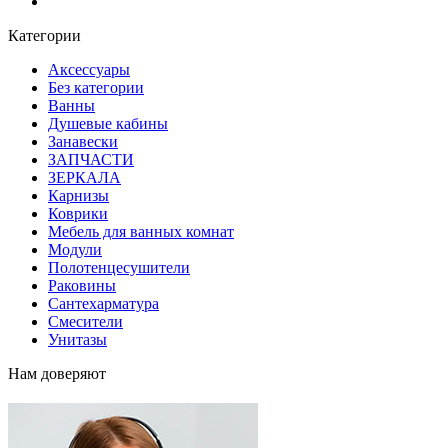
Блог
Категории
Аксессуары
Без категории
Ванны
Душевые кабины
Занавески
ЗАПЧАСТИ
ЗЕРКАЛА
Карнизы
Коврики
Мебель для ванных комнат
Модули
Полотенцесушители
Раковины
Сантехарматура
Смесители
Унитазы
Нам доверяют