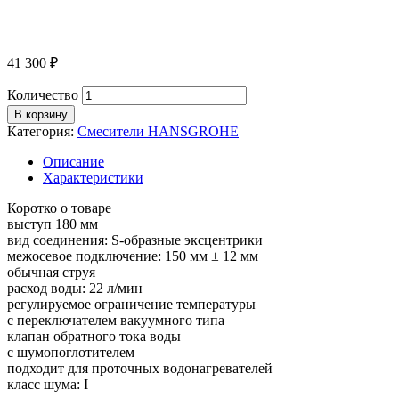
41 300
₽
Количество
В корзину
Категория:
Смесители HANSGROHE
Описание
Характеристики
Коротко о товаре
выступ 180 мм
вид соединения: S-образные эксцентрики
межосевое подключение: 150 мм ± 12 мм
обычная струя
расход воды: 22 л/мин
регулируемое ограничение температуры
с переключателем вакуумного типа
клапан обратного тока воды
с шумопоглотителем
подходит для проточных водонагревателей
класс шума: I