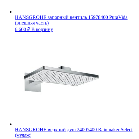
HANSGROHE запорный вентиль 15978400 PuraVida
(внешняя часть)
6 600
₽
В корзину
HANSGROHE верхний душ 24005400 Rainmaker Select
(муляж)