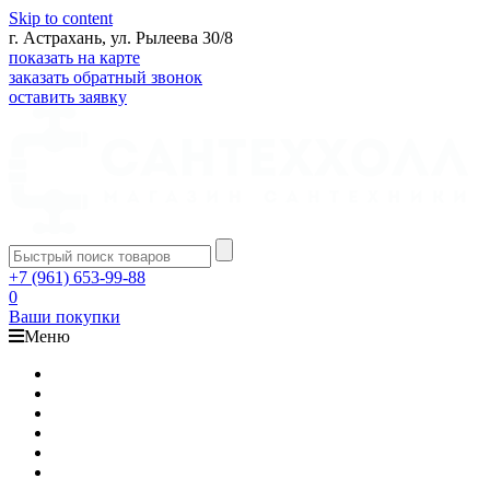
Skip to content
г. Астрахань, ул. Рылеева 30/8
показать на карте
заказать обратный звонок
оставить заявку
+7 (961) 653-99-88
0
Ваши покупки
Меню
Каталог
Доставка
Оплата
Гарантия
О компании
Контакты