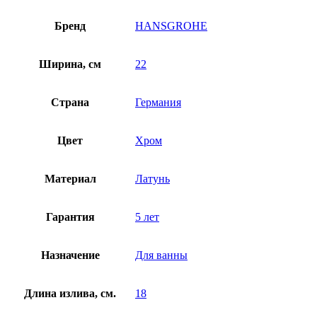
Бренд
HANSGROHE
Ширина, см
22
Страна
Германия
Цвет
Хром
Материал
Латунь
Гарантия
5 лет
Назначение
Для ванны
Длина излива, см.
18