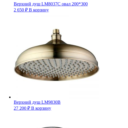
Верхний душ LM8037C овал 200*300
2 650
₽
В корзину
Верхний душ LM9830B
27 200
₽
В корзину