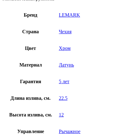
Бренд
LEMARK
Страна
Чехия
Цвет
Хром
Материал
Латунь
Гарантия
5 лет
Длина излива, см.
22.5
Высота излива, см.
12
Управление
Рычажное