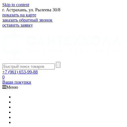
Skip to content
г. Астрахань, ул. Рылеева 30/8
показать на карте
заказать обратный звонок
оставить заявку
+7 (961) 653-99-88
0
Ваши покупки
Меню
Каталог
Доставка
Оплата
Гарантия
О компании
Контакты