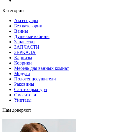
Блог
Категории
Аксессуары
Без категории
Ванны
Душевые кабины
Занавески
ЗАПЧАСТИ
ЗЕРКАЛА
Карнизы
Коврики
Мебель для ванных комнат
Модули
Полотенцесушители
Раковины
Сантехарматура
Смесители
Унитазы
Нам доверяют