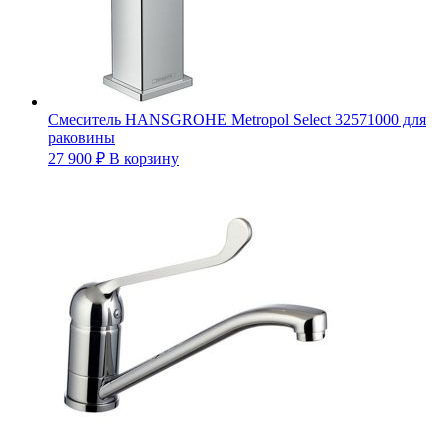
Смеситель HANSGROHE Metropol Select 32571000 для
раковины
27 900
₽
В корзину