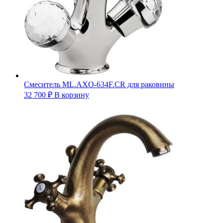
Смеситель ML.AXO-634F.CR для раковины
32 700
₽
В корзину