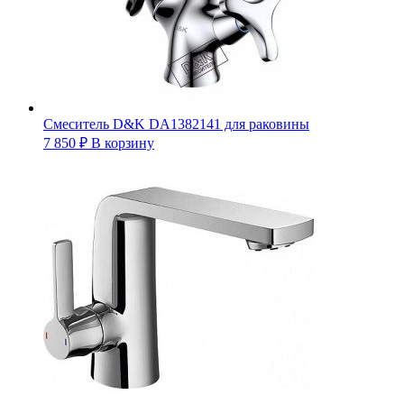
Смеситель D&K DA1382141 для раковины
7 850
₽
В корзину