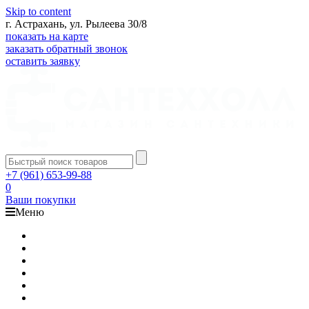
Skip to content
г. Астрахань, ул. Рылеева 30/8
показать на карте
заказать обратный звонок
оставить заявку
+7 (961) 653-99-88
0
Ваши покупки
Меню
Каталог
Доставка
Оплата
Гарантия
О компании
Контакты