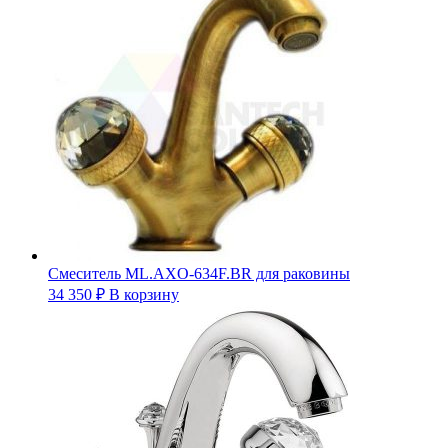
Смеситель ML.AXO-634F.BR для раковины
34 350
₽
В корзину