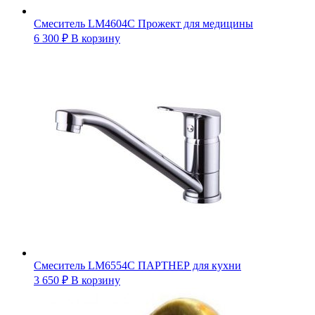
Смеситель LM4604С Прожект для медицины
6 300
₽
В корзину
Смеситель LM6554С ПАРТНЕР для кухни
3 650
₽
В корзину