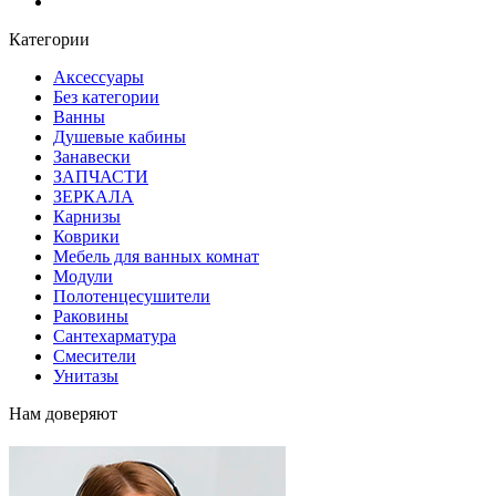
Блог
Категории
Аксессуары
Без категории
Ванны
Душевые кабины
Занавески
ЗАПЧАСТИ
ЗЕРКАЛА
Карнизы
Коврики
Мебель для ванных комнат
Модули
Полотенцесушители
Раковины
Сантехарматура
Смесители
Унитазы
Нам доверяют