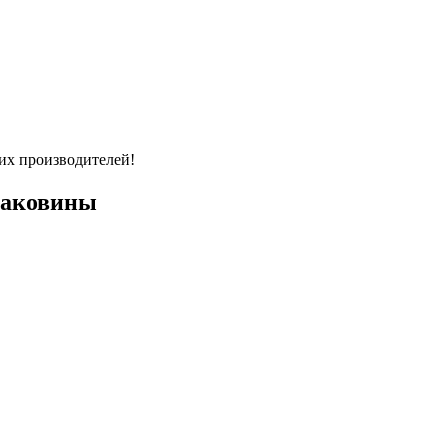
их производителей!
раковины