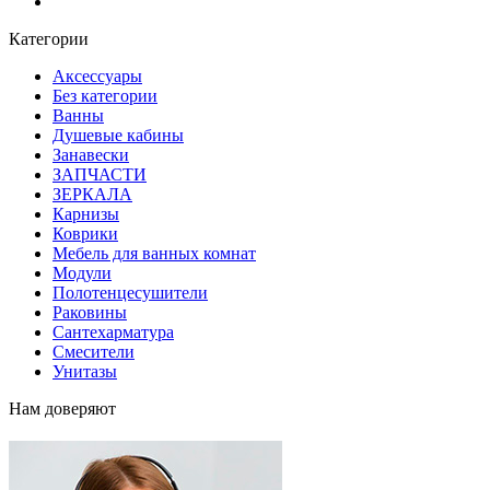
Блог
Категории
Аксессуары
Без категории
Ванны
Душевые кабины
Занавески
ЗАПЧАСТИ
ЗЕРКАЛА
Карнизы
Коврики
Мебель для ванных комнат
Модули
Полотенцесушители
Раковины
Сантехарматура
Смесители
Унитазы
Нам доверяют