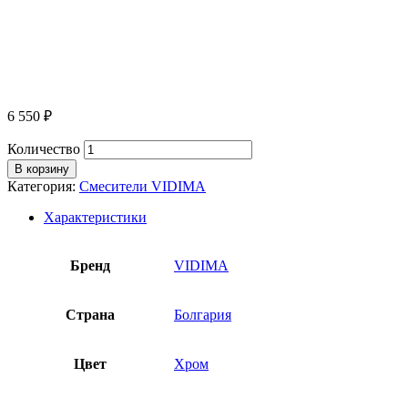
6 550
₽
Количество
В корзину
Категория:
Смесители VIDIMA
Характеристики
Бренд
VIDIMA
Страна
Болгария
Цвет
Хром