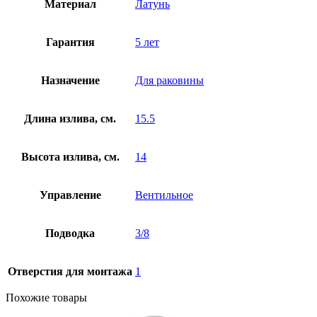
Материал
Латунь
Гарантия
5 лет
Назначение
Для раковины
Длина излива, см.
15.5
Высота излива, см.
14
Управление
Вентильное
Подводка
3/8
Отверстия для монтажа
1
Похожие товары