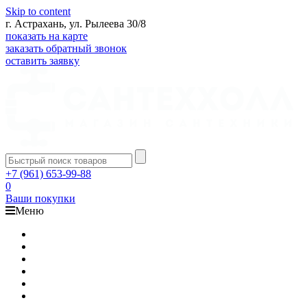
Skip to content
г. Астрахань, ул. Рылеева 30/8
показать на карте
заказать обратный звонок
оставить заявку
+7 (961) 653-99-88
0
Ваши покупки
Меню
Каталог
Доставка
Оплата
Гарантия
О компании
Контакты