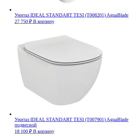
Унитаз IDEAL STANDART TESI (T008201) AguaBlade
27 750
₽
В корзину
Унитаз IDEAL STANDART TESI (T007901) AguaBlade
подвесной
18 100
₽
В корзину