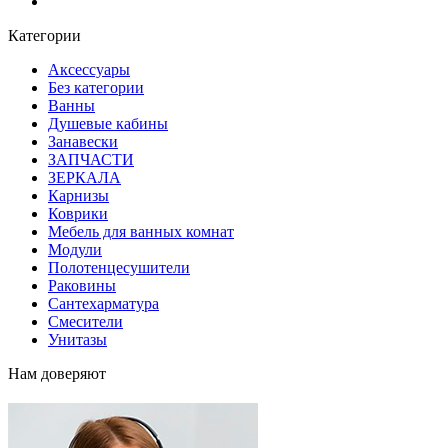
Блог
Категории
Аксессуары
Без категории
Ванны
Душевые кабины
Занавески
ЗАПЧАСТИ
ЗЕРКАЛА
Карнизы
Коврики
Мебель для ванных комнат
Модули
Полотенцесушители
Раковины
Сантехарматура
Смесители
Унитазы
Нам доверяют