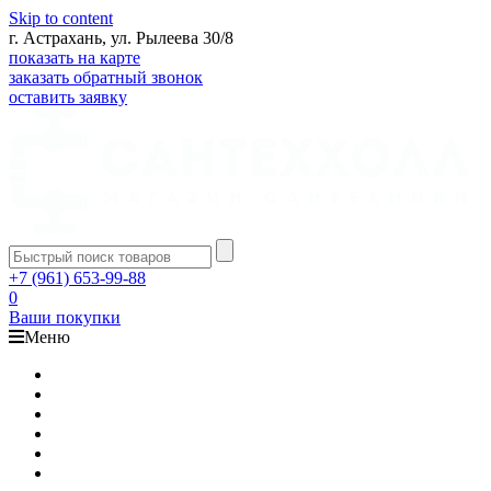
Skip to content
г. Астрахань, ул. Рылеева 30/8
показать на карте
заказать обратный звонок
оставить заявку
+7 (961) 653-99-88
0
Ваши покупки
Меню
Каталог
Доставка
Оплата
Гарантия
О компании
Контакты