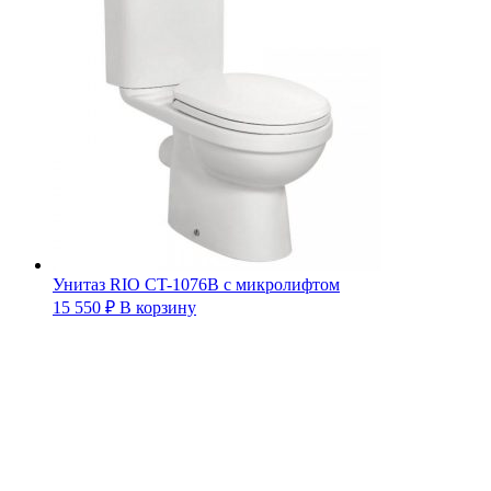
Унитаз RIO CT-1076B с микролифтом
15 550
₽
В корзину