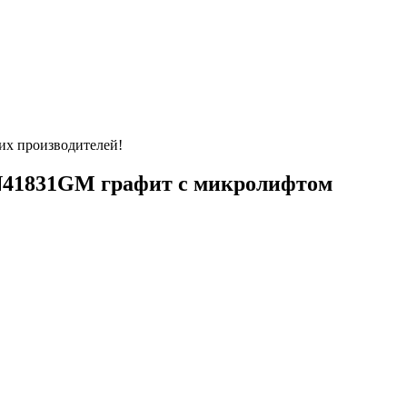
их производителей!
N41831GM графит с микролифтом