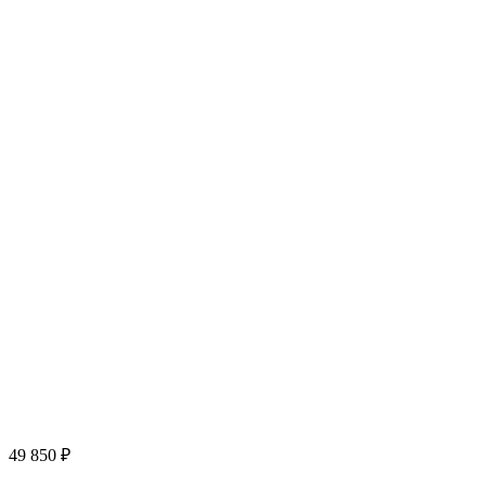
49 850
₽