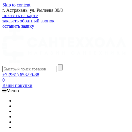
Skip to content
г. Астрахань, ул. Рылеева 30/8
показать на карте
заказать обратный звонок
оставить заявку
+7 (961) 653-99-88
0
Ваши покупки
Меню
Каталог
Доставка
Оплата
Гарантия
О компании
Контакты