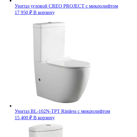
Унитаз угловой CREO PROJECT с микролифтом
17 950
₽
В корзину
Унитаз BL-102N-TPT Rimless с микролифтом
15 400
₽
В корзину