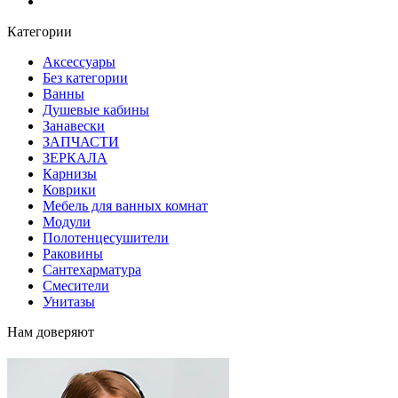
Блог
Категории
Аксессуары
Без категории
Ванны
Душевые кабины
Занавески
ЗАПЧАСТИ
ЗЕРКАЛА
Карнизы
Коврики
Мебель для ванных комнат
Модули
Полотенцесушители
Раковины
Сантехарматура
Смесители
Унитазы
Нам доверяют