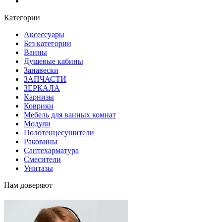
Блог
Категории
Аксессуары
Без категории
Ванны
Душевые кабины
Занавески
ЗАПЧАСТИ
ЗЕРКАЛА
Карнизы
Коврики
Мебель для ванных комнат
Модули
Полотенцесушители
Раковины
Сантехарматура
Смесители
Унитазы
Нам доверяют