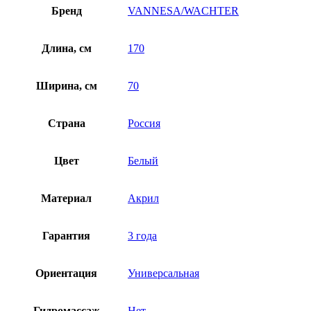
Бренд
VANNESA/WACHTER
Длина, см
170
Ширина, см
70
Страна
Россия
Цвет
Белый
Материал
Акрил
Гарантия
3 года
Ориентация
Универсальная
Гидромассаж
Нет