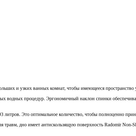
ольших и узких ванных комнат, чтобы имеющееся пространство у
ных водных процедур. Эргономичный наклон спинки обеспечивае
3 литров. Это оптимальное количество, чтобы полноценно приня
ля травм, дно имеет антискользящую поверхность Radomir Non-Sl