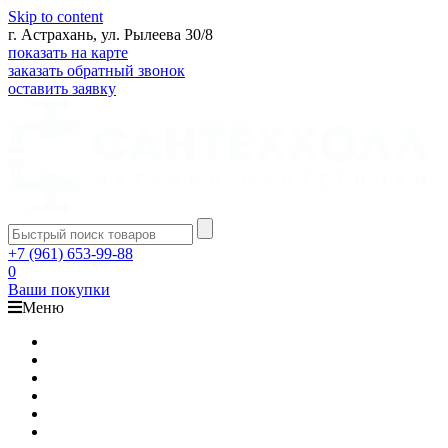
Skip to content
г. Астрахань, ул. Рылеева 30/8
показать на карте
заказать обратный звонок
оставить заявку
+7 (961) 653-99-88
0
Ваши покупки
Меню
Каталог
Доставка
Оплата
Гарантия
О компании
Контакты