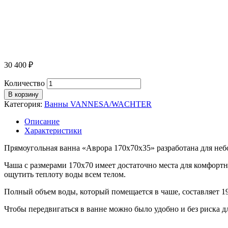
30 400
₽
Количество
В корзину
Категория:
Ванны VANNESA/WACHTER
Описание
Характеристики
Прямоугольная ванна «Аврора 170х70х35» разработана для неб
Чаша с размерами 170х70 имеет достаточно места для комфорт
ощутить теплоту воды всем телом.
Полный объем воды, который помещается в чаше, составляет 19
Чтобы передвигаться в ванне можно было удобно и без риска д