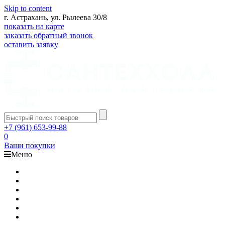
Skip to content
г. Астрахань, ул. Рылеева 30/8
показать на карте
заказать обратный звонок
оставить заявку
+7 (961) 653-99-88
0
Ваши покупки
Меню
Каталог
Доставка
Оплата
Гарантия
О компании
Контакты