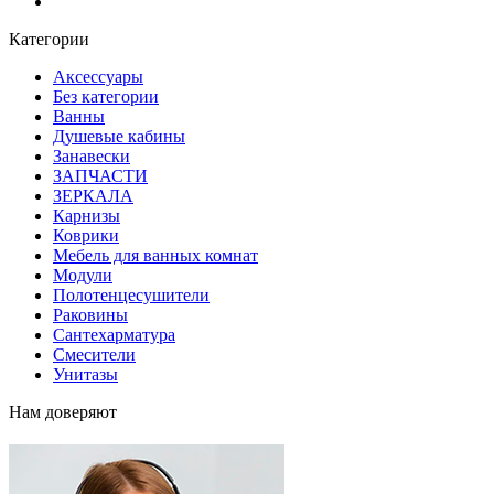
Блог
Категории
Аксессуары
Без категории
Ванны
Душевые кабины
Занавески
ЗАПЧАСТИ
ЗЕРКАЛА
Карнизы
Коврики
Мебель для ванных комнат
Модули
Полотенцесушители
Раковины
Сантехарматура
Смесители
Унитазы
Нам доверяют