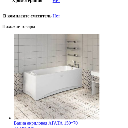
Хромотерапия
Нет
В комплекте смеситель
Нет
Похожие товары
Ванна акриловая АГАТА 150*70