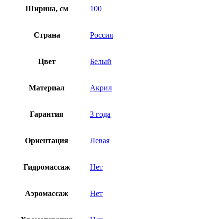
Ширина, см
100
Страна
Россия
Цвет
Белый
Материал
Акрил
Гарантия
3 года
Ориентация
Левая
Гидромассаж
Нет
Аэромассаж
Нет