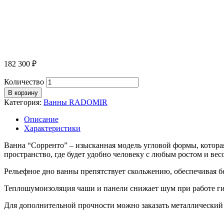
182 300
₽
Количество
В корзину
Категория:
Ванны RADOMIR
Описание
Характеристики
Ванна “Сорренто” – изысканная модель угловой формы, котора
пространство, где будет удобно человеку с любым ростом и в
Рельефное дно ванны препятствует скольжению, обеспечивая б
Теплошумоизоляция чаши и панели снижает шум при работе ги
Для дополнительной прочности можно заказать металлический 