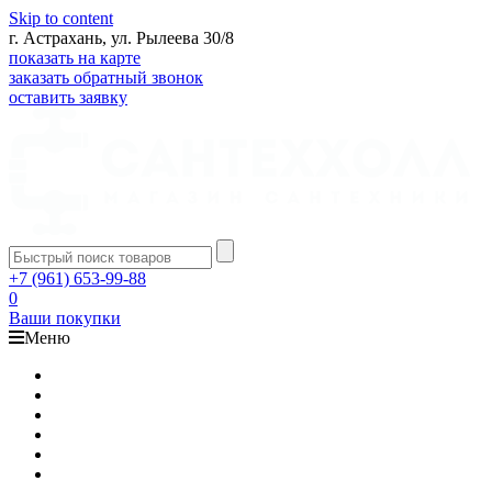
Skip to content
г. Астрахань, ул. Рылеева 30/8
показать на карте
заказать обратный звонок
оставить заявку
+7 (961) 653-99-88
0
Ваши покупки
Меню
Каталог
Доставка
Оплата
Гарантия
О компании
Контакты