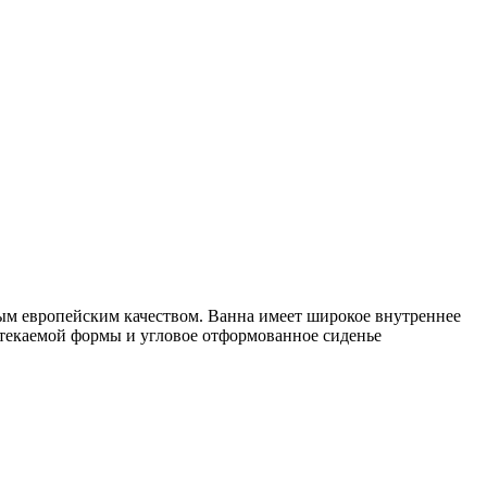
ым европейским качеством. Ванна имеет широкое внутреннее
обтекаемой формы и угловое отформованное сиденье