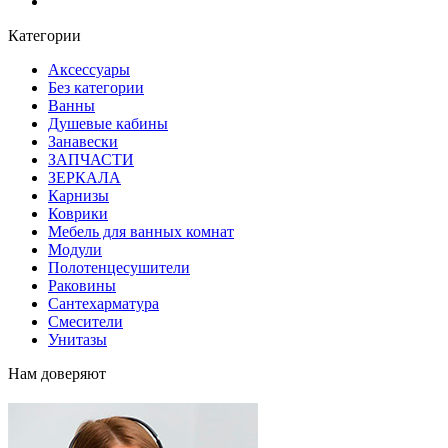
Блог
Категории
Аксессуары
Без категории
Ванны
Душевые кабины
Занавески
ЗАПЧАСТИ
ЗЕРКАЛА
Карнизы
Коврики
Мебель для ванных комнат
Модули
Полотенцесушители
Раковины
Сантехарматура
Смесители
Унитазы
Нам доверяют