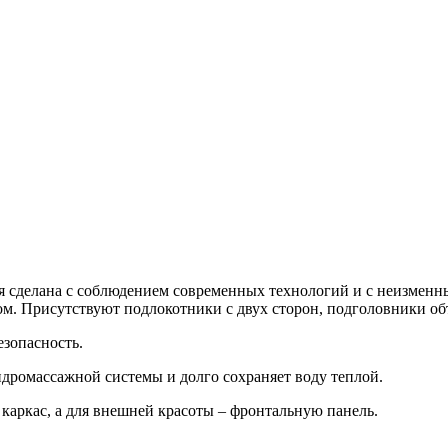
я сделана с соблюдением современных технологий и с неизменн
есом. Присутствуют подлокотники с двух сторон, подголовники 
езопасность.
дромассажной системы и долго сохраняет воду теплой.
каркас, а для внешней красоты – фронтальную панель.