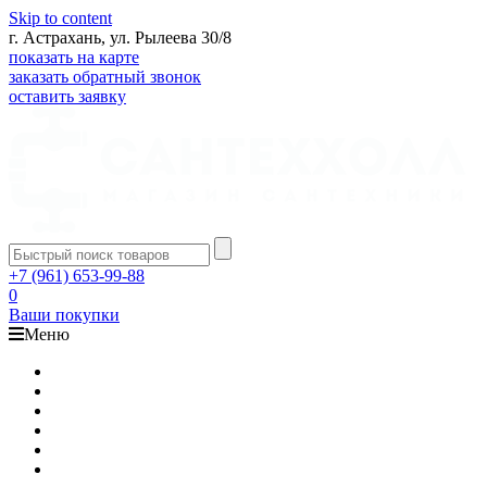
Skip to content
г. Астрахань, ул. Рылеева 30/8
показать на карте
заказать обратный звонок
оставить заявку
+7 (961) 653-99-88
0
Ваши покупки
Меню
Каталог
Доставка
Оплата
Гарантия
О компании
Контакты