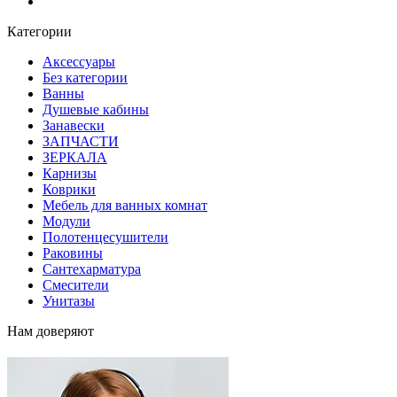
Блог
Категории
Аксессуары
Без категории
Ванны
Душевые кабины
Занавески
ЗАПЧАСТИ
ЗЕРКАЛА
Карнизы
Коврики
Мебель для ванных комнат
Модули
Полотенцесушители
Раковины
Сантехарматура
Смесители
Унитазы
Нам доверяют