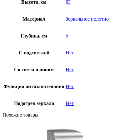
Высота, см
83
Материал
Зеркальное полотно
Глубина, см
5
С подсветкой
Нет
Со светильником
Нет
Функция антизапотевания
Нет
Подогрев зеркала
Нет
Похожие товары