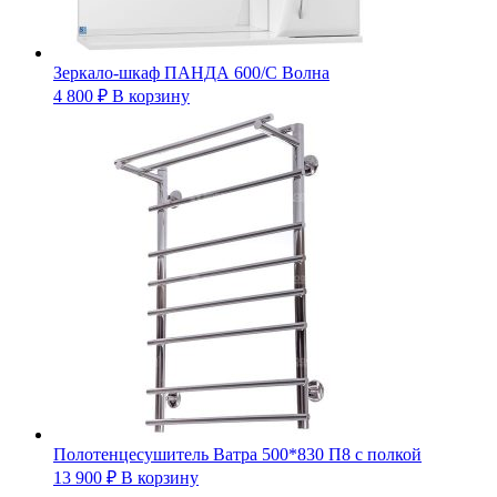
Зеркало-шкаф ПАНДА 600/С Волна
4 800
₽
В корзину
Полотенцесушитель Ватра 500*830 П8 с полкой
13 900
₽
В корзину