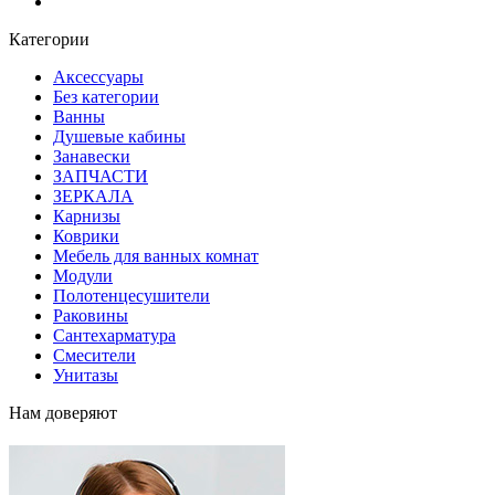
Блог
Категории
Аксессуары
Без категории
Ванны
Душевые кабины
Занавески
ЗАПЧАСТИ
ЗЕРКАЛА
Карнизы
Коврики
Мебель для ванных комнат
Модули
Полотенцесушители
Раковины
Сантехарматура
Смесители
Унитазы
Нам доверяют