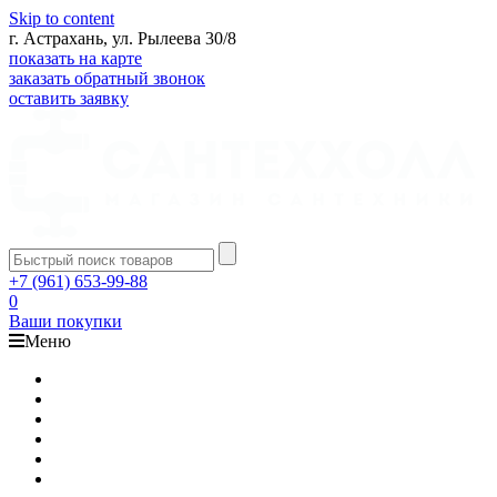
Skip to content
г. Астрахань, ул. Рылеева 30/8
показать на карте
заказать обратный звонок
оставить заявку
+7 (961) 653-99-88
0
Ваши покупки
Меню
Каталог
Доставка
Оплата
Гарантия
О компании
Контакты