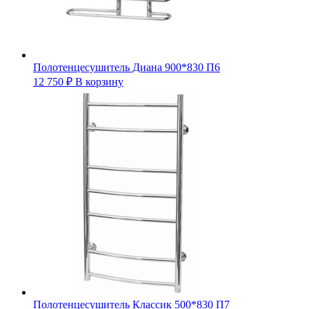
Полотенцесушитель Диана 900*830 П6
12 750
₽
В корзину
Полотенцесушитель Классик 500*830 П7