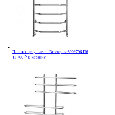
Полотенцесушитель Виктория 600*796 П6
11 700
₽
В корзину