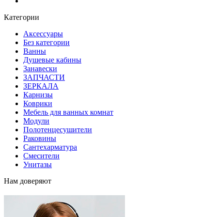
Блог
Категории
Аксессуары
Без категории
Ванны
Душевые кабины
Занавески
ЗАПЧАСТИ
ЗЕРКАЛА
Карнизы
Коврики
Мебель для ванных комнат
Модули
Полотенцесушители
Раковины
Сантехарматура
Смесители
Унитазы
Нам доверяют