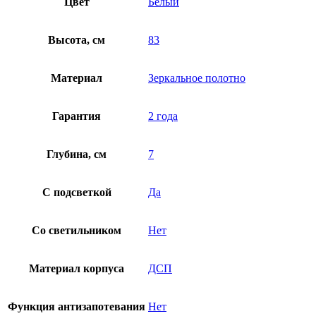
Цвет
Белый
Высота, см
83
Материал
Зеркальное полотно
Гарантия
2 года
Глубина, см
7
С подсветкой
Да
Со светильником
Нет
Материал корпуса
ДСП
Функция антизапотевания
Нет