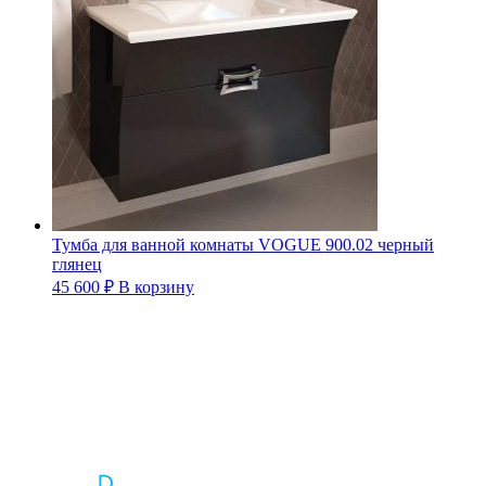
Тумба для ванной комнаты VOGUE 900.02 черный
глянец
45 600
₽
В корзину