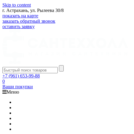
Skip to content
г. Астрахань, ул. Рылеева 30/8
показать на карте
заказать обратный звонок
оставить заявку
+7 (961) 653-99-88
0
Ваши покупки
Меню
Каталог
Доставка
Оплата
Гарантия
О компании
Контакты