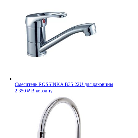
Смеситель ROSSINKA B35-22U для раковины
2 350
₽
В корзину