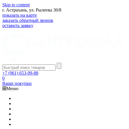
Skip to content
г. Астрахань, ул. Рылеева 30/8
показать на карте
заказать обратный звонок
оставить заявку
+7 (961) 653-99-88
0
Ваши покупки
Меню
Каталог
Доставка
Оплата
Гарантия
О компании
Контакты