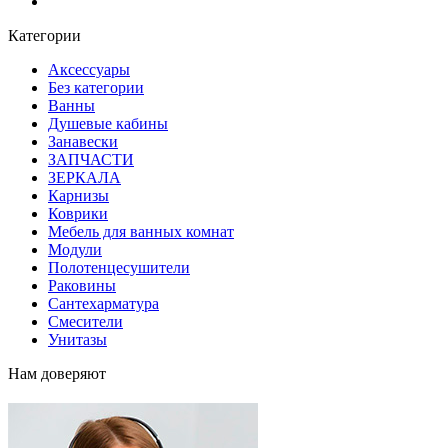
Блог
Категории
Аксессуары
Без категории
Ванны
Душевые кабины
Занавески
ЗАПЧАСТИ
ЗЕРКАЛА
Карнизы
Коврики
Мебель для ванных комнат
Модули
Полотенцесушители
Раковины
Сантехарматура
Смесители
Унитазы
Нам доверяют