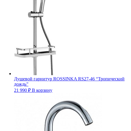
Душевой гарнитур ROSSINKA RS27-46 “Тропический
дождь”
21 990
₽
В корзину