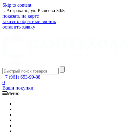
Skip to content
г. Астрахань, ул. Рылеева 30/8
показать на карте
заказать обратный звонок
оставить заявку
+7 (961) 653-99-88
0
Ваши покупки
Меню
Каталог
Доставка
Оплата
Гарантия
О компании
Контакты