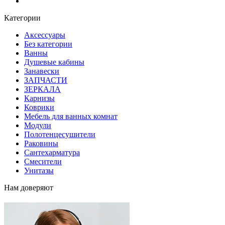
Блог
Категории
Аксессуары
Без категории
Ванны
Душевые кабины
Занавески
ЗАПЧАСТИ
ЗЕРКАЛА
Карнизы
Коврики
Мебель для ванных комнат
Модули
Полотенцесушители
Раковины
Сантехарматура
Смесители
Унитазы
Нам доверяют