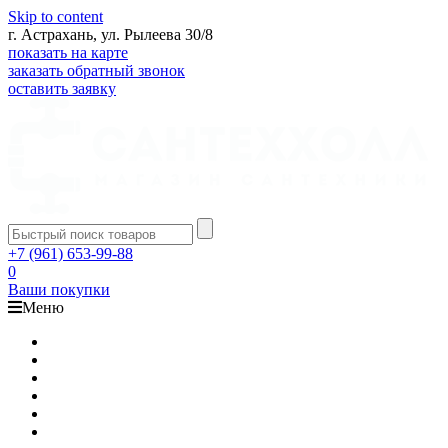
Skip to content
г. Астрахань, ул. Рылеева 30/8
показать на карте
заказать обратный звонок
оставить заявку
+7 (961) 653-99-88
0
Ваши покупки
Меню
Каталог
Доставка
Оплата
Гарантия
О компании
Контакты