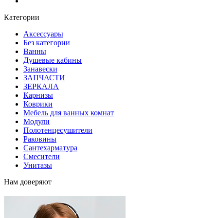
Блог
Категории
Аксессуары
Без категории
Ванны
Душевые кабины
Занавески
ЗАПЧАСТИ
ЗЕРКАЛА
Карнизы
Коврики
Мебель для ванных комнат
Модули
Полотенцесушители
Раковины
Сантехарматура
Смесители
Унитазы
Нам доверяют