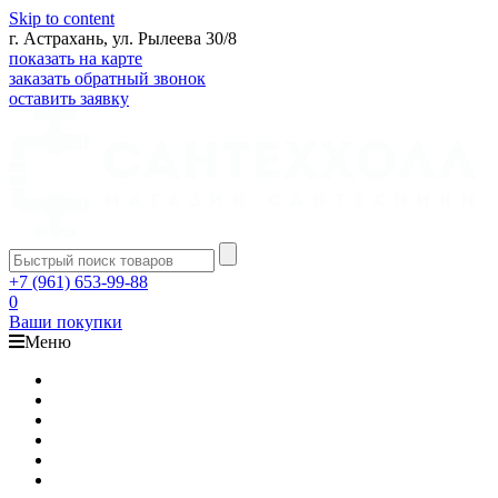
Skip to content
г. Астрахань, ул. Рылеева 30/8
показать на карте
заказать обратный звонок
оставить заявку
+7 (961) 653-99-88
0
Ваши покупки
Меню
Каталог
Доставка
Оплата
Гарантия
О компании
Контакты