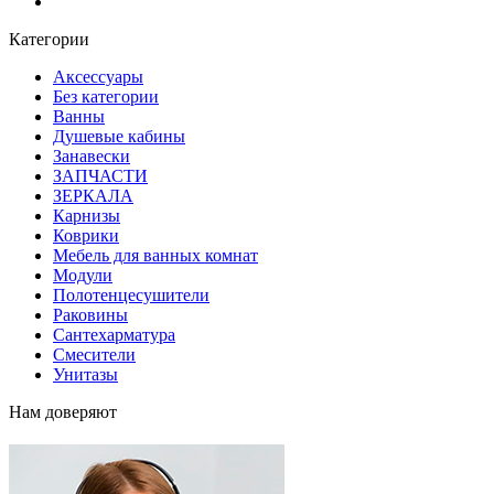
Блог
Категории
Аксессуары
Без категории
Ванны
Душевые кабины
Занавески
ЗАПЧАСТИ
ЗЕРКАЛА
Карнизы
Коврики
Мебель для ванных комнат
Модули
Полотенцесушители
Раковины
Сантехарматура
Смесители
Унитазы
Нам доверяют