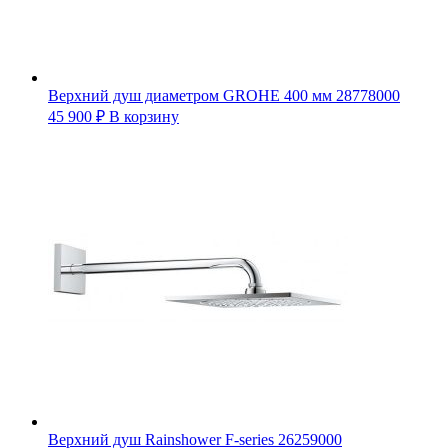
Верхний душ диаметром GROHE 400 мм 28778000
45 900
₽
В корзину
Верхний душ Rainshower F-series 26259000