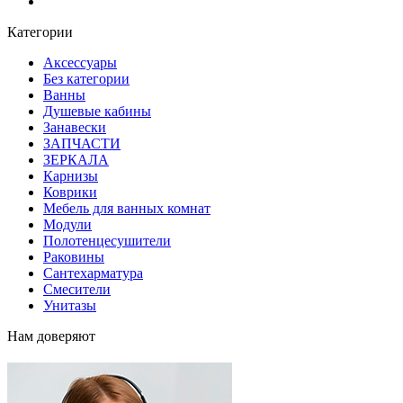
Блог
Категории
Аксессуары
Без категории
Ванны
Душевые кабины
Занавески
ЗАПЧАСТИ
ЗЕРКАЛА
Карнизы
Коврики
Мебель для ванных комнат
Модули
Полотенцесушители
Раковины
Сантехарматура
Смесители
Унитазы
Нам доверяют