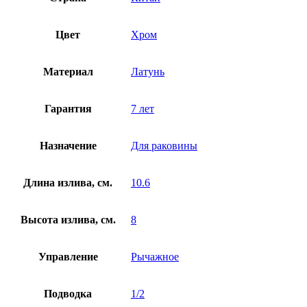
Цвет
Хром
Материал
Латунь
Гарантия
7 лет
Назначение
Для раковины
Длина излива, см.
10.6
Высота излива, см.
8
Управление
Рычажное
Подводка
1/2