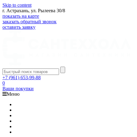
Skip to content
г. Астрахань, ул. Рылеева 30/8
показать на карте
заказать обратный звонок
оставить заявку
+7 (961) 653-99-88
0
Ваши покупки
Меню
Каталог
Доставка
Оплата
Гарантия
О компании
Контакты